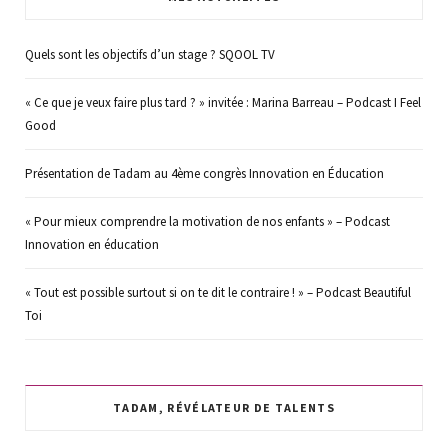
Quels sont les objectifs d’un stage ? SQOOL TV
« Ce que je veux faire plus tard ? » invitée : Marina Barreau – Podcast I Feel
Good
Présentation de Tadam au 4ème congrès Innovation en Éducation
« Pour mieux comprendre la motivation de nos enfants » – Podcast
Innovation en éducation
« Tout est possible surtout si on te dit le contraire ! » – Podcast Beautiful
Toi
TADAM, RÉVÉLATEUR DE TALENTS